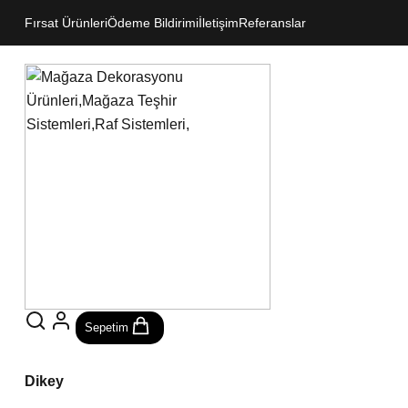
Fırsat Ürünleri
Ödeme Bildirimi
İletişim
Referanslar
Sepetim
Dikey