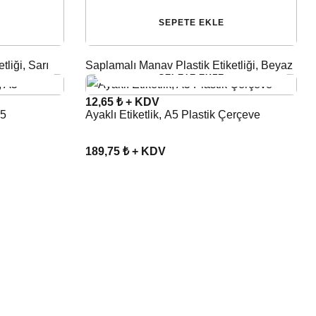
SEPETE EKLE
liği, Sarı
Saplamalı Manav Plastik Etiketliği, Beyaz
SEPETE EKLE
12,65 ₺ + KDV
A5
Ayaklı Etiketlik, A5 Plastik Çerçeve
189,75 ₺ + KDV