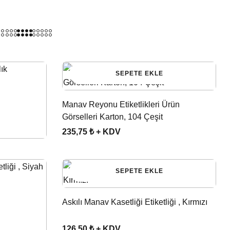
SEPETE EKLE
Manav Reyonu Etiketlikleri Ürün
Görselleri Karton, 104 Çeşit
235,75 ₺ + KDV
SEPETE EKLE
Askılı Manav Kasetliği Etiketliği , Kırmızı
126,50 ₺ + KDV