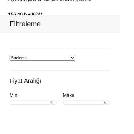
156,40 ₺ + KDV
Filtreleme
Fiyat Aralığı
Min
Maks