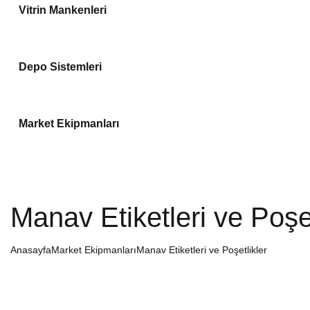
Vitrin Mankenleri
Depo Sistemleri
Market Ekipmanları
Manav Etiketleri ve Poşet
Anasayfa
Market Ekipmanları
Manav Etiketleri ve Poşetlikler