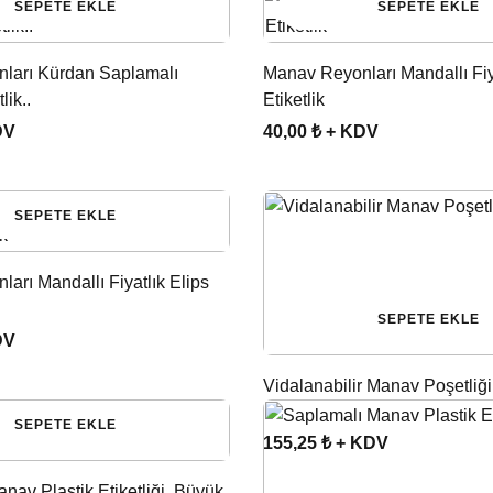
SEPETE EKLE
SEPETE EKLE
ları Kürdan Saplamalı
Manav Reyonları Mandallı Fiy
lik..
Etiketlik
DV
40,00 ₺ + KDV
SEPETE EKLE
arı Mandallı Fiyatlık Elips
SEPETE EKLE
DV
Vidalanabilir Manav Poşetliği
SEPETE EKLE
155,25 ₺ + KDV
nav Plastik Etiketliği, Büyük