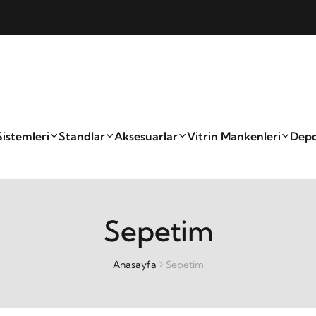
Sistemleri
Standlar
Aksesuarlar
Vitrin Mankenleri
Depo
Sepetim
Anasayfa
Sepetim