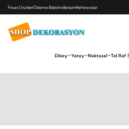
Fırsat Ürünleri
Ödeme Bildirimi
İletişim
Referanslar
Dikey
Yatay
Noktasal
Tel Raf 