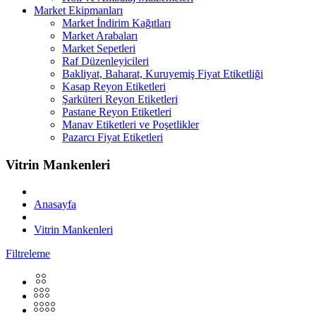
Market Ekipmanları
Market İndirim Kağıtları
Market Arabaları
Market Sepetleri
Raf Düzenleyicileri
Bakliyat, Baharat, Kuruyemiş Fiyat Etiketliği
Kasap Reyon Etiketleri
Şarküteri Reyon Etiketleri
Pastane Reyon Etiketleri
Manav Etiketleri ve Poşetlikler
Pazarcı Fiyat Etiketleri
Vitrin Mankenleri
Anasayfa
Vitrin Mankenleri
Filtreleme