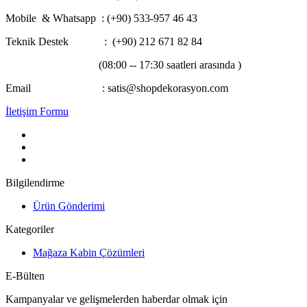
Mobile & Whatsapp
: (+90) 533-957 46 43
Teknik Destek : (+90) 212 671 82 84
(08:00 -- 17:30 saatleri arasında )
Email : satis@shopdekorasyon.com
İletişim Formu
Bilgilendirme
Ürün Gönderimi
Kategoriler
Mağaza Kabin Çözümleri
E-Bülten
Kampanyalar ve gelişmelerden haberdar olmak için