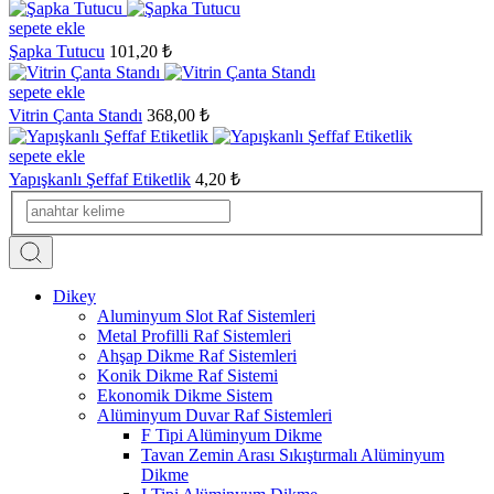
sepete ekle
Şapka Tutucu
101,20 ₺
sepete ekle
Vitrin Çanta Standı
368,00 ₺
sepete ekle
Yapışkanlı Şeffaf Etiketlik
4,20 ₺
Dikey
Aluminyum Slot Raf Sistemleri
Metal Profilli Raf Sistemleri
Ahşap Dikme Raf Sistemleri
Konik Dikme Raf Sistemi
Ekonomik Dikme Sistem
Alüminyum Duvar Raf Sistemleri
F Tipi Alüminyum Dikme
Tavan Zemin Arası Sıkıştırmalı Alüminyum
Dikme