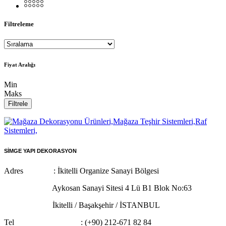
Filtreleme
Fiyat Aralığı
Min
Maks
Filtrele
SİMGE YAPI DEKORASYON
Adres : İkitelli Organize Sanayi Bölgesi
Aykosan Sanayi Sitesi 4 Lü B1 Blok No:63
İkitelli / Başakşehir / İSTANBUL
Tel : (+90) 212-671 82 84