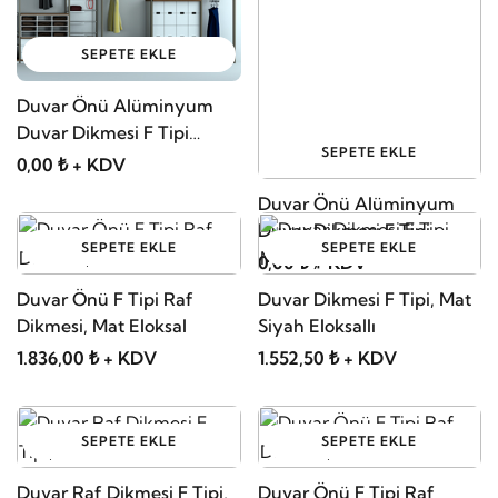
SEPETE EKLE
Duvar Önü Alüminyum
Duvar Dikmesi F Tipi
SEPETE EKLE
Uygulamaları 02
0,00 ₺ + KDV
Duvar Önü Alüminyum
Duvar Dikmesi F Tipi
SEPETE EKLE
SEPETE EKLE
Uygulamaları 01
0,00 ₺ + KDV
Duvar Önü F Tipi Raf
Duvar Dikmesi F Tipi, Mat
Dikmesi, Mat Eloksal
Siyah Eloksallı
1.836,00 ₺ + KDV
1.552,50 ₺ + KDV
SEPETE EKLE
SEPETE EKLE
Duvar Raf Dikmesi F Tipi,
Duvar Önü F Tipi Raf