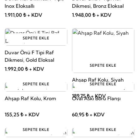
Inox Eloksallı
Dikmesi, Bronz Eloksal
1.911,00 ₺ + KDV
1.948,00 ₺ + KDV
SEPETE EKLE
Duvar Önü F Tipi Raf
Dikmesi, Gold Eloksal
SEPETE EKLE
1.992,00 ₺ + KDV
Ahşap Raf Kolu, Siyah
SEPETE EKLE
SEPETE EKLE
189,75 ₺ + KDV
Ahşap Raf Kolu, Krom
Oval Askı Boru Flanşı
155,25 ₺ + KDV
60,95 ₺ + KDV
SEPETE EKLE
SEPETE EKLE