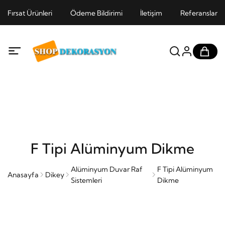
Fırsat Ürünleri
Ödeme Bildirimi
İletişim
Referanslar
F Tipi Alüminyum Dikme
Alüminyum Duvar Raf
F Tipi Alüminyum
Anasayfa
Dikey
Sistemleri
Dikme