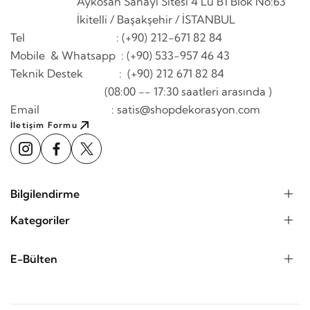
Aykosan Sanayi Sitesi 4 Lü B1 Blok No:63
İkitelli / Başakşehir / İSTANBUL
Tel : (+90) 212-671 82 84
Mobile & Whatsapp
: (+90) 533-957 46 43
Teknik Destek : (+90) 212 671 82 84
(08:00 -- 17:30 saatleri arasında )
Email : satis@shopdekorasyon.com
İletişim Formu
Bilgilendirme
Kategoriler
E-Bülten