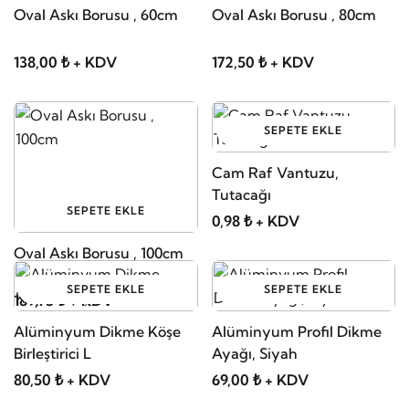
Oval Askı Borusu , 60cm
Oval Askı Borusu , 80cm
138,00 ₺ + KDV
172,50 ₺ + KDV
SEPETE EKLE
Cam Raf Vantuzu,
Tutacağı
SEPETE EKLE
0,98 ₺ + KDV
Oval Askı Borusu , 100cm
SEPETE EKLE
SEPETE EKLE
189,75 ₺ + KDV
Alüminyum Dikme Köşe
Alüminyum Profil Dikme
Birleştirici L
Ayağı, Siyah
80,50 ₺ + KDV
69,00 ₺ + KDV