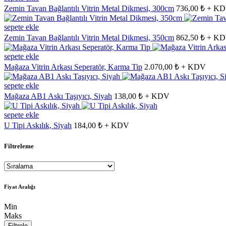
Zemin Tavan Bağlantılı Vitrin Metal Dikmesi, 300cm
736,00 ₺ + K
sepete ekle
Zemin Tavan Bağlantılı Vitrin Metal Dikmesi, 350cm
862,50 ₺ + K
sepete ekle
Mağaza Vitrin Arkası Seperatör, Karma Tip
2.070,00 ₺ + KDV
sepete ekle
Mağaza AB1 Askı Taşıyıcı, Siyah
138,00 ₺ + KDV
sepete ekle
U Tipi Askılık, Siyah
184,00 ₺ + KDV
Filtreleme
Fiyat Aralığı
Min
Maks
Filtrele