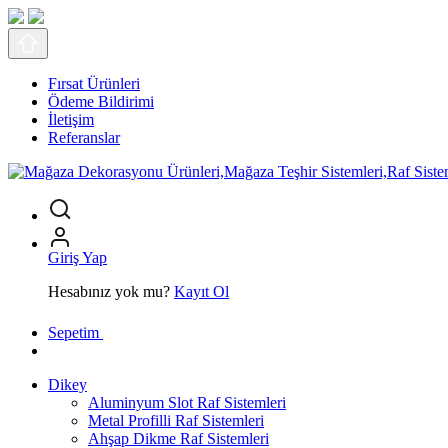
Fırsat Ürünleri
Ödeme Bildirimi
İletişim
Referanslar
Giriş Yap
Hesabınız yok mu?
Kayıt Ol
Sepetim
Dikey
Aluminyum Slot Raf Sistemleri
Metal Profilli Raf Sistemleri
Ahşap Dikme Raf Sistemleri