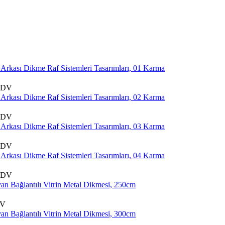
 KDV
 KDV
 KDV
 KDV
DV