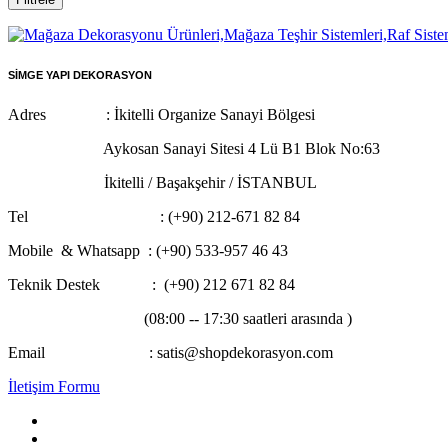
SİMGE YAPI DEKORASYON
Adres : İkitelli Organize Sanayi Bölgesi
Aykosan Sanayi Sitesi 4 Lü B1 Blok No:63
İkitelli / Başakşehir / İSTANBUL
Tel : (+90) 212-671 82 84
Mobile & Whatsapp
: (+90) 533-957 46 43
Teknik Destek : (+90) 212 671 82 84
(08:00 -- 17:30 saatleri arasında )
Email : satis@shopdekorasyon.com
İletişim Formu