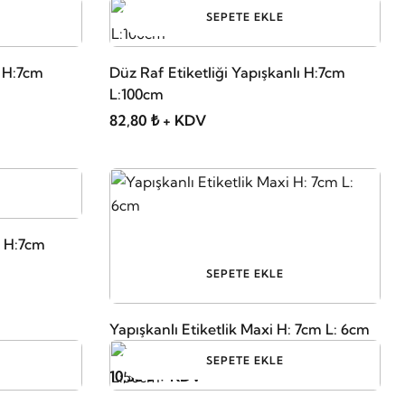
SEPETE EKLE
n H:7cm
Düz Raf Etiketliği Yapışkanlı H:7cm
L:100cm
82,80 ₺ + KDV
ü H:7cm
SEPETE EKLE
Yapışkanlı Etiketlik Maxi H: 7cm L: 6cm
SEPETE EKLE
10,35 ₺ + KDV