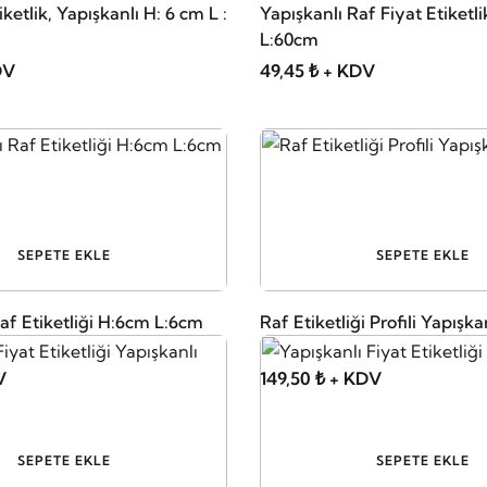
anlı H: 6 cm L :
Yapışkanlı Raf Fiyat Etiketl
L:60cm
DV
49,45 ₺ + KDV
SEPETE EKLE
SEPETE EKLE
af Etiketliği H:6cm L:6cm
Raf Etiketliği Profili Yapışka
V
149,50 ₺ + KDV
SEPETE EKLE
SEPETE EKLE