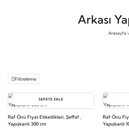
Arkası Ya
Anasayfa
Filtreleme
SEPETE EKLE
Raf Önü Fiyat Etiketlikleri, Şeffaf ,
Raf Önü Fiyat
Yapışkanlı 300 cm
Yapışkanlı 