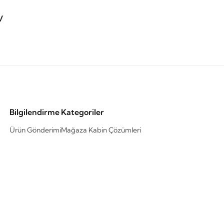
V
Bilgilendirme
Kategoriler
Ürün Gönderimi
Mağaza Kabin Çözümleri