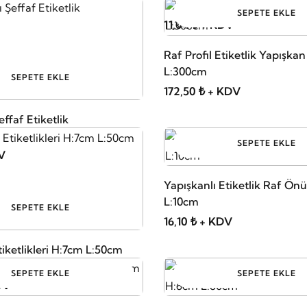
SEPETE EKLE
11,04 ₺ + KDV
Raf Profil Etiketlik Yapışka
L:300cm
SEPETE EKLE
172,50 ₺ + KDV
effaf Etiketlik
SEPETE EKLE
V
Yapışkanlı Etiketlik Raf Ön
L:10cm
SEPETE EKLE
16,10 ₺ + KDV
iketlikleri H:7cm L:50cm
SEPETE EKLE
SEPETE EKLE
DV