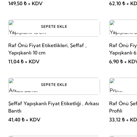
149,50 ₺ + KDV
62,10 ₺ + K
SEPETE EKLE
Raf Önü Fiyat Etiketlikleri, Şeffaf ,
Raf Önü Fiyat
Yapışkanlı 10 cm
Yapışkanlı 
11,04 ₺ + KDV
6,90 ₺ + KD
SEPETE EKLE
Şeffaf Yapışkanlı Fiyat Etiketliği , Arkası
Raf Önü Şeff
Bantlı
Profili
41,40 ₺ + KDV
33,12 ₺ + K