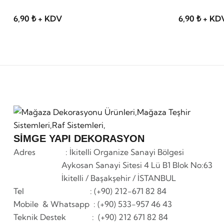
6,90 ₺ + KDV
6,90 ₺ + KD
SİMGE YAPI DEKORASYON
Adres : İkitelli Organize Sanayi Bölgesi
Aykosan Sanayi Sitesi 4 Lü B1 Blok No:63
İkitelli / Başakşehir / İSTANBUL
Tel : (+90) 212-671 82 84
Mobile & Whatsapp
: (+90) 533-957 46 43
Teknik Destek : (+90) 212 671 82 84