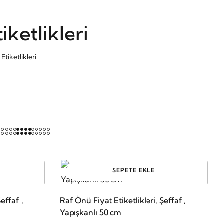
ketlikleri
tiketlikleri
SEPETE EKLE
effaf ,
Raf Önü Fiyat Etiketlikleri, Şeffaf ,
Yapışkanlı 50 cm