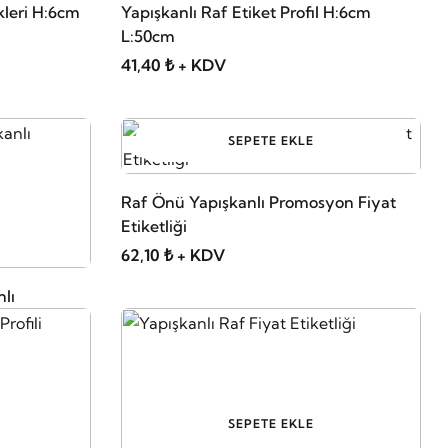
ikleri H:6cm
Yapışkanlı Raf Etiket Profil H:6cm
L:50cm
41,40 ₺ + KDV
SEPETE EKLE
Raf Önü Yapışkanlı Promosyon Fiyat
Etiketliği
62,10 ₺ + KDV
nlı
SEPETE EKLE