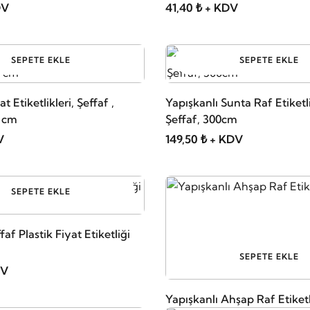
DV
41,40 ₺ + KDV
SEPETE EKLE
SEPETE EKLE
 Etiketlikleri, Şeffaf ,
Yapışkanlı Sunta Raf Etiketli
6 cm
Şeffaf, 300cm
V
149,50 ₺ + KDV
SEPETE EKLE
af Plastik Fiyat Etiketliği
SEPETE EKLE
DV
Yapışkanlı Ahşap Raf Etiketl