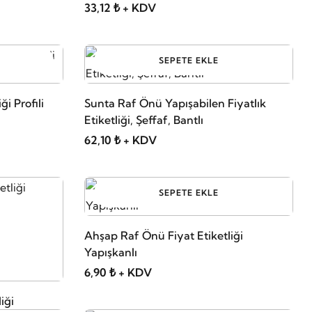
33,12 ₺ + KDV
SEPETE EKLE
ği Profili
Sunta Raf Önü Yapışabilen Fiyatlık
Etiketliği, Şeffaf, Bantlı
62,10 ₺ + KDV
SEPETE EKLE
Ahşap Raf Önü Fiyat Etiketliği
Yapışkanlı
6,90 ₺ + KDV
iği