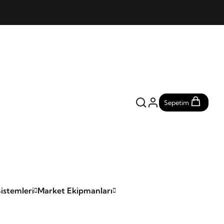
Sepetim
istemleri
Market Ekipmanları