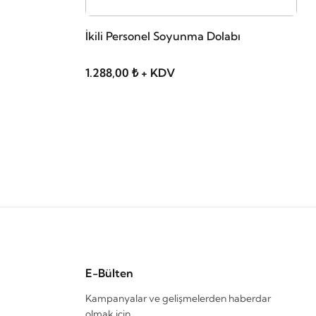
İkili Personel Soyunma Dolabı
1.288,00 ₺ + KDV
E-Bülten
Kampanyalar ve gelişmelerden haberdar
olmak için