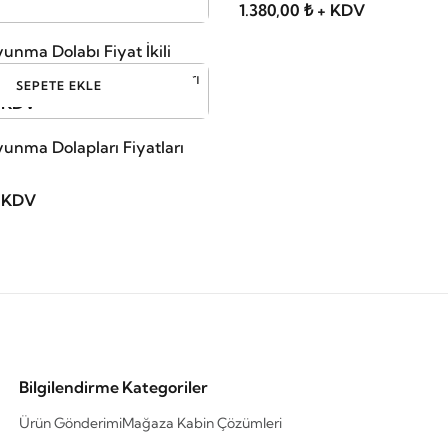
1.380,00 ₺ + KDV
unma Dolabı Fiyat İkili
SEPETE EKLE
+ KDV
yunma Dolapları Fiyatları
+ KDV
Bilgilendirme
Kategoriler
Ürün Gönderimi
Mağaza Kabin Çözümleri