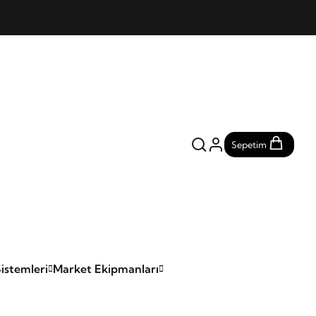
Sepetim
istemleri
Market Ekipmanları