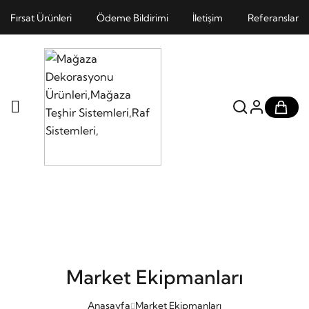
Fırsat Ürünleri
Ödeme Bildirimi
İletişim
Referanslar
Market Ekipmanları
Anasayfa
Market Ekipmanları