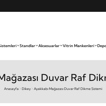
Sistemleri
Standlar
Aksesuarlar
Vitrin Mankenleri
Depo
Mağazası Duvar Raf Dik
Anasayfa
Dikey
Ayakkabı Mağazası Duvar Raf Dikme Sistemi