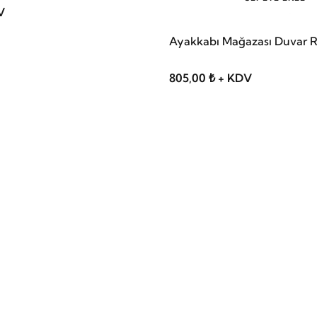
V
Ayakkabı Mağazası Duvar R
805,00 ₺ + KDV