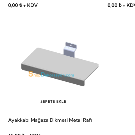
0,00 ₺ + KDV
0,00 ₺ + KD
SEPETE EKLE
Ayakkabı Mağaza Dikmesi Metal Rafı