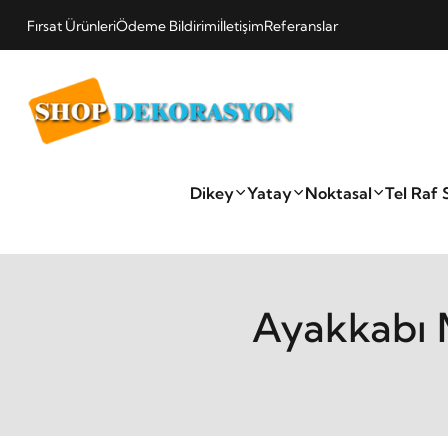
Fırsat Ürünleri
Ödeme Bildirimi
İletişim
Referanslar
Dikey
Yatay
Noktasal
Tel Raf 
Ayakkabı 