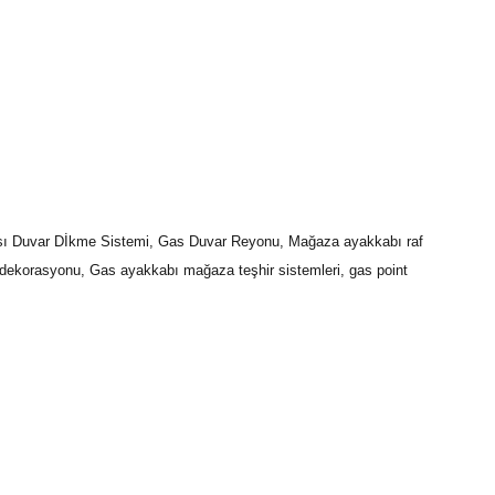
zası Duvar Dİkme Sistemi, Gas Duvar Reyonu, Mağaza ayakkabı raf
ekorasyonu, Gas ayakkabı mağaza teşhir sistemleri, gas point