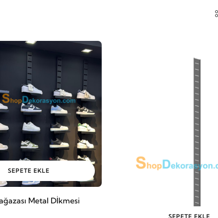
SEPETE EKLE
ğazası Metal Dİkmesi
SEPETE EKLE