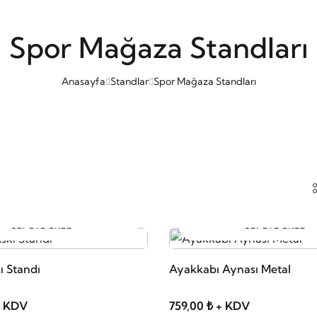
Spor Mağaza Standları
Anasayfa
Standlar
Spor Mağaza Standları
SEPETE EKLE
SEPETE EKLE
ı Standı
Ayakkabı Aynası Metal
+ KDV
759,00 ₺ + KDV