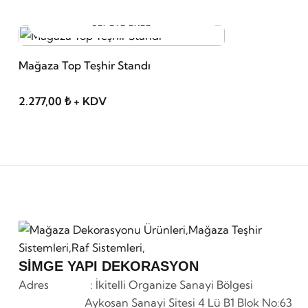
SEPETE EKLE
Mağaza Top Teşhir Standı
2.277,00 ₺ + KDV
SİMGE YAPI DEKORASYON
Adres : İkitelli Organize Sanayi Bölgesi
Aykosan Sanayi Sitesi 4 Lü B1 Blok No:63