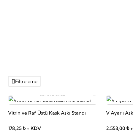
Filtreleme
SEPETE EKLE
Vitrin ve Raf Üstü Kask Askı Standı
V Ayarlı Ask
178,25 ₺ + KDV
2.553,00 ₺ 