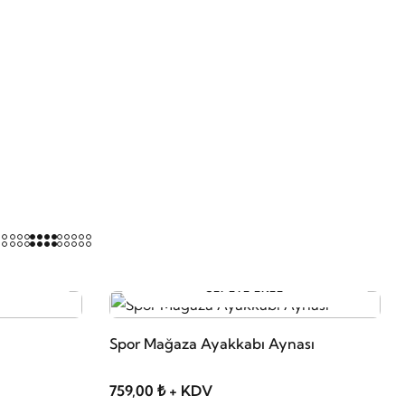
SEPETE EKLE
Spor Mağaza Ayakkabı Aynası
759,00 ₺ + KDV