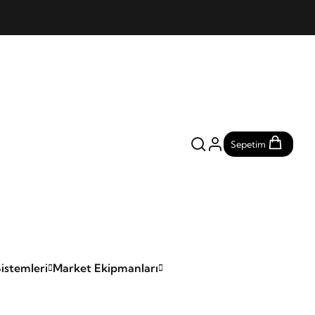
Sepetim
istemleri
Market Ekipmanları