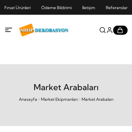
Fırsat Ürünleri
Ödeme Bildirimi
İletişim
Referanslar
Market Arabaları
Anasayfa
Market Ekipmanları
Market Arabaları