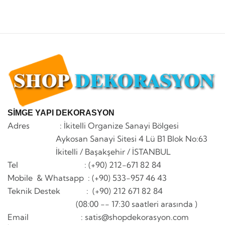
SİMGE YAPI DEKORASYON
Adres : İkitelli Organize Sanayi Bölgesi
Aykosan Sanayi Sitesi 4 Lü B1 Blok No:63
İkitelli / Başakşehir / İSTANBUL
Tel : (+90) 212-671 82 84
Mobile & Whatsapp
: (+90) 533-957 46 43
Teknik Destek : (+90) 212 671 82 84
(08:00 -- 17:30 saatleri arasında )
Email : satis@shopdekorasyon.com