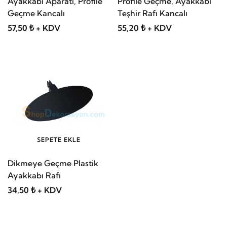
Ayakkabı Aparatı, Profile
Profile Geçme, Ayakkabı
Geçme Kancalı
Teşhir Rafı Kancalı
57,50 ₺ + KDV
55,20 ₺ + KDV
SEPETE EKLE
Dikmeye Geçme Plastik
Ayakkabı Rafı
34,50 ₺ + KDV