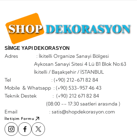
SİMGE YAPI DEKORASYON
Adres : İkitelli Organize Sanayi Bölgesi
Aykosan Sanayi Sitesi 4 Lü B1 Blok No:63
İkitelli / Başakşehir / İSTANBUL
Tel : (+90) 212-671 82 84
Mobile & Whatsapp
: (+90) 533-957 46 43
Teknik Destek : (+90) 212 671 82 84
(08:00 -- 17:30 saatleri arasında )
Email : satis@shopdekorasyon.com
İletişim Formu