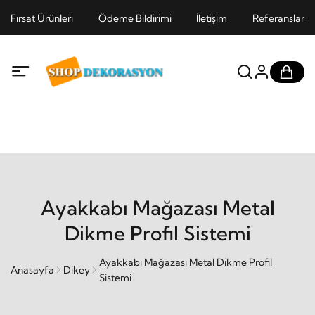
Fırsat Ürünleri
Ödeme Bildirimi
İletişim
Referanslar
Ayakkabı Mağazası Metal
Dikme Profil Sistemi
Ayakkabı Mağazası Metal Dikme Profil
Anasayfa
Dikey
Sistemi