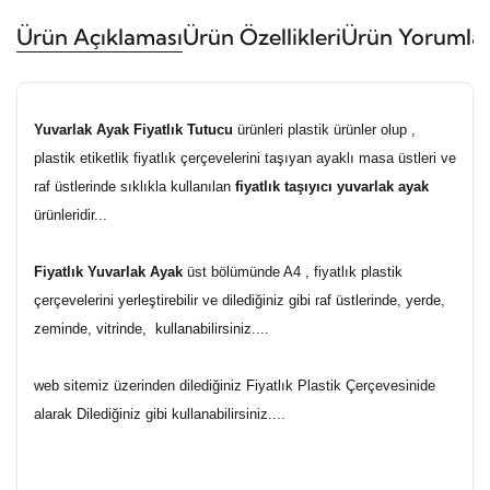
Ürün Açıklaması
Ürün Özellikleri
Ürün Yorumlar
Yuvarlak Ayak Fiyatlık Tutucu
ürünleri plastik ürünler olup ,
plastik etiketlik fiyatlık çerçevelerini taşıyan ayaklı masa üstleri ve
raf üstlerinde sıklıkla kullanılan
fiyatlık taşıyıcı yuvarlak ayak
ürünleridir...
Fiyatlık Yuvarlak Ayak
üst bölümünde A4 , fiyatlık plastik
çerçevelerini yerleştirebilir ve dilediğiniz gibi raf üstlerinde, yerde,
zeminde, vitrinde, kullanabilirsiniz....
web sitemiz üzerinden dilediğiniz Fiyatlık Plastik Çerçevesinide
alarak Dilediğiniz gibi kullanabilirsiniz....