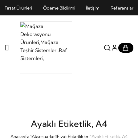
Fırsat Ürünleri
Ödeme Bildirimi
İletişim
Referanslar
Ayaklı Etiketlik, A4
Anasayfa
Aksesuarlar
Fiyat Etiketlikleri
Ayaklı Etiketlik, A4