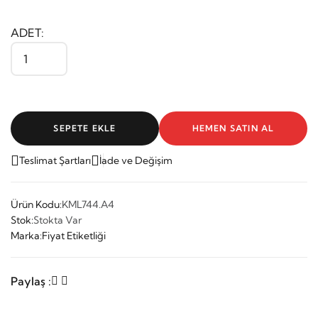
ADET:
SEPETE EKLE
HEMEN SATIN AL
Teslimat Şartları
İade ve Değişim
Ürün Kodu:
KML744.A4
Stok:
Stokta Var
Marka:
Fiyat Etiketliği
Paylaş :