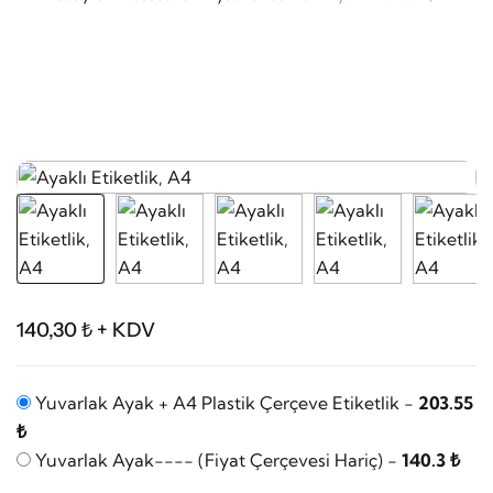
140,30 ₺ + KDV
Yuvarlak Ayak + A4 Plastik Çerçeve Etiketlik -
203.55
₺
Yuvarlak Ayak---- (Fiyat Çerçevesi Hariç) -
140.3 ₺