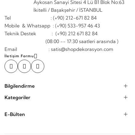
Aykosan Sanayi Sitesi 4 Lü B1 Blok No:63
İkitelli / Başakşehir / İSTANBUL
Tel : (+90) 212-671 82 84
Mobile & Whatsapp
: (+90) 533-957 46 43
Teknik Destek : (+90) 212 671 82 84
(08:00 -- 17:30 saatleri arasında )
Email : satis@shopdekorasyon.com
İletişim Formu
Bilgilendirme
Kategoriler
E-Bülten