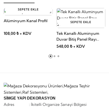
SEPETE EKLE
Alüminyum Kanal Profil
SEPETE EKLE
108,00 ₺ + KDV
Tek Kanallı Aluminyum
Duvar Bitiş Panel Rayı
200cm
548,00 ₺ + KDV
SİMGE YAPI DEKORASYON
Adres : İkitelli Organize Sanayi Bölgesi