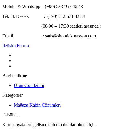
Mobile & Whatsapp
: (+90) 533-957 46 43
Teknik Destek : (+90) 212 671 82 84
(08:00 -- 17:30 saatleri arasında )
Email : satis@shopdekorasyon.com
İletişim Formu
Bilgilendirme
Ürün Gönderimi
Kategoriler
Mağaza Kabin Çözümleri
E-Bülten
Kampanyalar ve gelişmelerden haberdar olmak için