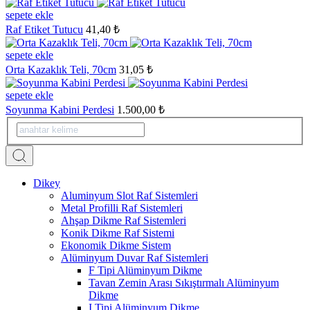
sepete ekle
Raf Etiket Tutucu
41,40 ₺
sepete ekle
Orta Kazaklık Teli, 70cm
31,05 ₺
sepete ekle
Soyunma Kabini Perdesi
1.500,00 ₺
Dikey
Aluminyum Slot Raf Sistemleri
Metal Profilli Raf Sistemleri
Ahşap Dikme Raf Sistemleri
Konik Dikme Raf Sistemi
Ekonomik Dikme Sistem
Alüminyum Duvar Raf Sistemleri
F Tipi Alüminyum Dikme
Tavan Zemin Arası Sıkıştırmalı Alüminyum
Dikme
I Tipi Alüminyum Dikme