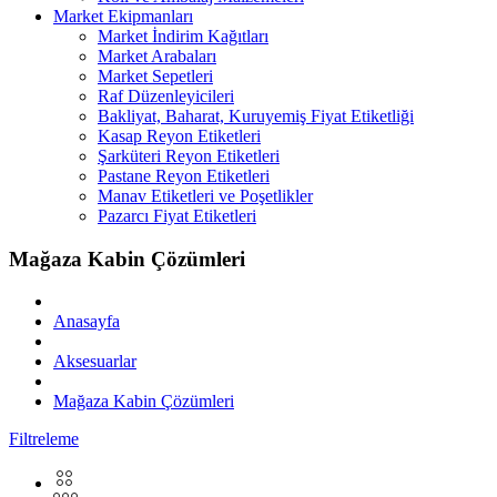
Market Ekipmanları
Market İndirim Kağıtları
Market Arabaları
Market Sepetleri
Raf Düzenleyicileri
Bakliyat, Baharat, Kuruyemiş Fiyat Etiketliği
Kasap Reyon Etiketleri
Şarküteri Reyon Etiketleri
Pastane Reyon Etiketleri
Manav Etiketleri ve Poşetlikler
Pazarcı Fiyat Etiketleri
Mağaza Kabin Çözümleri
Anasayfa
Aksesuarlar
Mağaza Kabin Çözümleri
Filtreleme