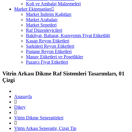
Koli ve Ambalaj Malzemeleri
Market Ekipmanları
Market İndirim Kağıtları
Market Arabaları
Market Sepetleri
Raf Düzenleyicileri
Bakliyat, Baharat, Kuruyemiş Fiyat Etiketliği
Kasap Reyon Etiketleri
Şarküteri Reyon Etiketleri
Pastane Reyon Etiketleri
Manav Etiketleri ve Poşetlikler
Pazarcı Fiyat Etiketleri
Vitrin Arkası Dikme Raf Sistemleri Tasarımları, 01
Çizgi
Anasayfa
Dikey
Vitrin Dikme Seperatörleri
Vitrin Arkası Seperatör, Çizgi Tip