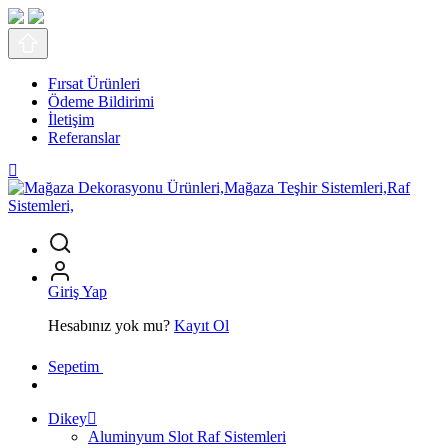
Fırsat Ürünleri
Ödeme Bildirimi
İletişim
Referanslar
Giriş Yap
Hesabınız yok mu?
Kayıt Ol
Sepetim
Dikey
Aluminyum Slot Raf Sistemleri