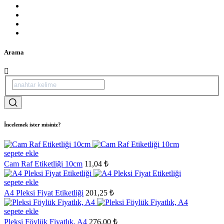
Arama
İncelemek ister misiniz?
sepete ekle
Cam Raf Etiketliği 10cm
11,04 ₺
sepete ekle
A4 Pleksi Fiyat Etiketliği
201,25 ₺
sepete ekle
Pleksi Föylük Fiyatlık, A4
276,00 ₺