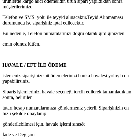
ürünlerde kargo alıcı ödemelidir. ürün sipari yapıldıktan sonra
müşterilerimize
Telefon ve SMS yolu ile teyyid alınacaktır.Teyid Alınmaması
durumunda ise siparişiniz iptal edilecektir.
Bu nedenle, Telefon numaralarınızı doğru olarak girdiğinizden
emin olunuz lütfen..
HAVALE / EFT İLE ÖDEME
isterseniz siparişinize ait ödemelerinizi banka havalesi yoluyla da
yapabilirsiniz.
Sipariş işlemlerinizi havale seçeneği tercih edilerek tamamladıktan
sonra, belirtilen
tutarı hesap numaralarımıza göndermeniz yeterli. Siparişinizin en
hızlı şekilde onaylanıp
gönderilebilmesi için, havale işlemi sıras&
İade ve Değişim