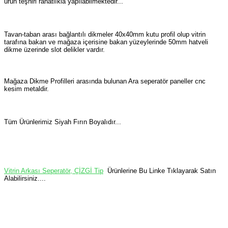
ürün teşhiri rahatlıkla yapılabilmektedir...
Tavan-taban arası bağlantılı dikmeler 40x40mm kutu profil olup vitrin
tarafına bakan ve mağaza içerisine bakan yüzeylerinde 50mm hatveli
dikme üzerinde slot delikler vardır.
Mağaza Dikme Profilleri arasında bulunan Ara seperatör paneller cnc
kesim metaldir.
Tüm Ürünlerimiz Siyah Fırın Boyalıdır...
Vitrin Arkası Seperatör, ÇİZGİ Tip
Ürünlerine Bu Linke Tıklayarak Satın
Alabilirsiniz....