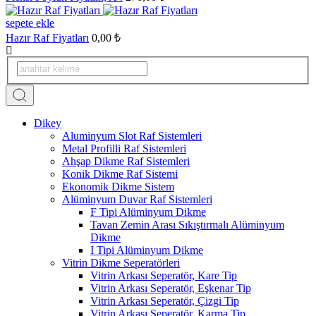
sepete ekle
Hazır Raf Fiyatları
0,00 ₺
Dikey
Aluminyum Slot Raf Sistemleri
Metal Profilli Raf Sistemleri
Ahşap Dikme Raf Sistemleri
Konik Dikme Raf Sistemi
Ekonomik Dikme Sistem
Alüminyum Duvar Raf Sistemleri
F Tipi Alüminyum Dikme
Tavan Zemin Arası Sıkıştırmalı Alüminyum
Dikme
I Tipi Alüminyum Dikme
Vitrin Dikme Seperatörleri
Vitrin Arkası Seperatör, Kare Tip
Vitrin Arkası Seperatör, Eşkenar Tip
Vitrin Arkası Seperatör, Çizgi Tip
Vitrin Arkası Seperatör, Karma Tip