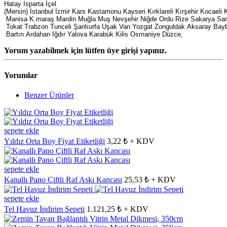
Hatay Isparta İçel
(Mersin) İstanbul İzmir Kars Kastamonu Kayseri Kırklareli Kırşehir Kocael
Manisa K.maraş Mardin Muğla Muş Nevşehir Niğde Ordu Rize Sakarya Sams
Tokat Trabzon Tunceli Şanlıurfa Uşak Van Yozgat Zonguldak Aksaray Bay
Bartın Ardahan Iğdır Yalova Karabük Kilis Osmaniye Düzce,
Yorum yazabilmek için lütfen üye girişi yapınız.
Yorumlar
Benzer Ürünler
sepete ekle
Yıldız Orta Boy Fiyat Etiketliği
3,22 ₺ + KDV
sepete ekle
Kanallı Pano Çiftli Raf Askı Kancası
25,53 ₺ + KDV
sepete ekle
Tel Havuz İndirim Sepeti
1.121,25 ₺ + KDV