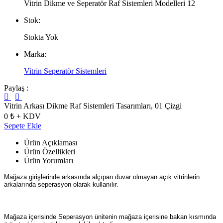
Vitrin Dikme ve Seperatör Raf Sistemleri Modelleri 12
Stok:
Stokta Yok
Marka:
Vitrin Seperatör Sistemleri
Paylaş :
Vitrin Arkası Dikme Raf Sistemleri Tasarımları, 01 Çizgi
0 ₺ + KDV
Sepete Ekle
Ürün Açıklaması
Ürün Özellikleri
Ürün Yorumları
Mağaza girişlerinde arkasında alçıpan duvar olmayan açık vitrinlerin
arkalarında seperasyon olarak kullanılır.
Mağaza içerisinde Seperasyon ünitenin mağaza içerisine bakan kısmında