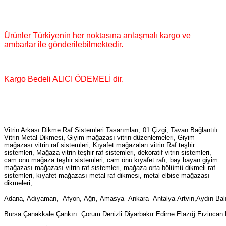
Ürünler Türkiyenin her noktasına anlaşmalı kargo ve
ambarlar ile gönderilebilmektedir.
Kargo Bedeli ALICI ÖDEMELİ dir.
Vitrin Arkası Dikme Raf Sistemleri Tasarımları, 01 Çizgi, Tavan Bağlantılı
Vitrin Metal Dikmesi
,
Giyim mağazası vitrin düzenlemeleri, Giyim
mağazası vitrin raf sistemleri, Kıyafet mağazaları vitrin Raf teşhir
sistemleri, Mağaza vitrin teşhir raf sistemleri, dekoratif vitrin sistemleri,
cam önü mağaza teşhir sistemleri, cam önü kıyafet rafı, bay bayan giyim
mağazası mağazası vitrin raf sistemleri, mağaza orta bölümü dikmeli raf
sistemleri, kıyafet mağazası metal raf dikmesi, metal elbise mağazası
dikmeleri,
Adana, Adıyaman, Afyon, Ağrı, Amasya Ankara Antalya Artvin,Aydın Balıke
Bursa Çanakkale Çankırı Çorum Denizli Diyarbakır Edirne Elazığ Erzinca