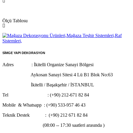
Ölçü Tablosu
SİMGE YAPI DEKORASYON
Adres : İkitelli Organize Sanayi Bölgesi
Aykosan Sanayi Sitesi 4 Lü B1 Blok No:63
İkitelli / Başakşehir / İSTANBUL
Tel : (+90) 212-671 82 84
Mobile & Whatsapp
: (+90) 533-957 46 43
Teknik Destek : (+90) 212 671 82 84
(08:00 -- 17:30 saatleri arasında )