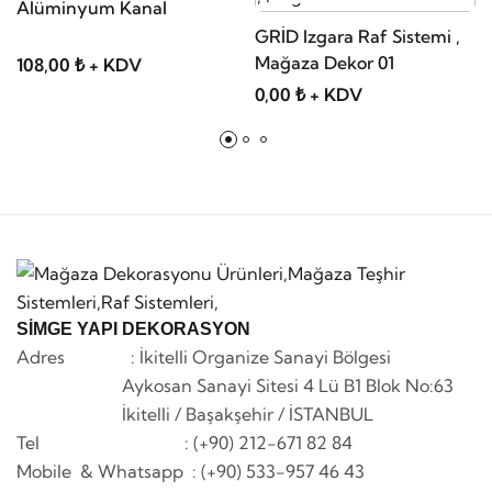
Alüminyum Kanal
GRİD Izgara Raf Sistemi ,
Mağaza Dekor 01
108,00 ₺ + KDV
0,00 ₺ + KDV
SİMGE YAPI DEKORASYON
Adres : İkitelli Organize Sanayi Bölgesi
Aykosan Sanayi Sitesi 4 Lü B1 Blok No:63
İkitelli / Başakşehir / İSTANBUL
Tel : (+90) 212-671 82 84
Mobile & Whatsapp
: (+90) 533-957 46 43