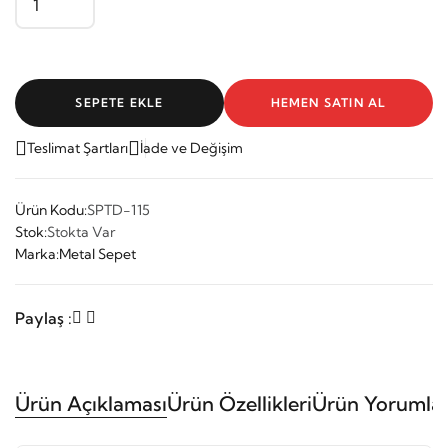
SEPETE EKLE
HEMEN SATIN AL
Teslimat Şartları
İade ve Değişim
Ürün Kodu:
SPTD-115
Stok:
Stokta Var
Marka:
Metal Sepet
Paylaş :
Ürün Açıklaması
Ürün Özellikleri
Ürün Yorumlar