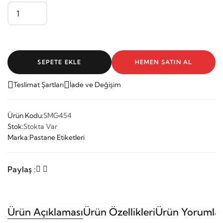
SEPETE EKLE
HEMEN SATIN AL
Teslimat Şartları
İade ve Değişim
Ürün Kodu:
SMG454
Stok:
Stokta Var
Marka:
Pastane Etiketleri
Paylaş :
Ürün Açıklaması
Ürün Özellikleri
Ürün Yorumlar