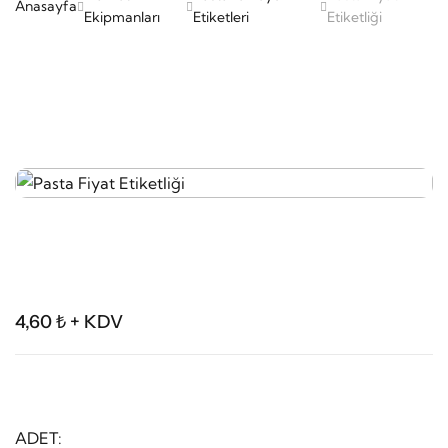
Anasayfa
Ekipmanları
Etiketleri
Etiketliği
4,60 ₺ + KDV
ADET: