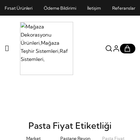
Fırsat Ürünleri
Ödeme Bildirimi
İletişim
Referanslar
Pasta Fiyat Etiketliği
Market
Pastane Reyon
Pasta Fiyat