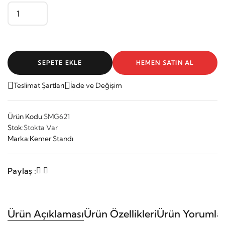
SEPETE EKLE
HEMEN SATIN AL
Teslimat Şartları
İade ve Değişim
Ürün Kodu:
SMG621
Stok:
Stokta Var
Marka:
Kemer Standı
Paylaş :
Ürün Açıklaması
Ürün Özellikleri
Ürün Yorumlar