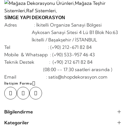
SİMGE YAPI DEKORASYON
Adres : İkitelli Organize Sanayi Bölgesi
Aykosan Sanayi Sitesi 4 Lü B1 Blok No:63
İkitelli / Başakşehir / İSTANBUL
Tel : (+90) 212-671 82 84
Mobile & Whatsapp
: (+90) 533-957 46 43
Teknik Destek : (+90) 212 671 82 84
(08:00 -- 17:30 saatleri arasında )
Email : satis@shopdekorasyon.com
İletişim Formu
Bilgilendirme
Kategoriler