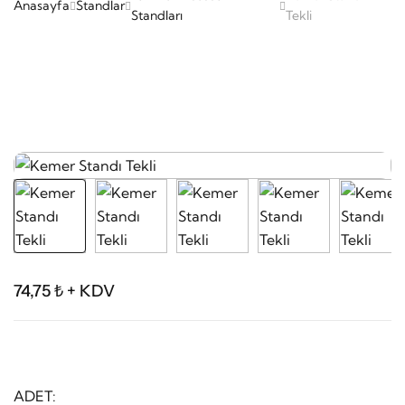
Anasayfa
Standlar
Standları
Tekli
74,75 ₺ + KDV
ADET: