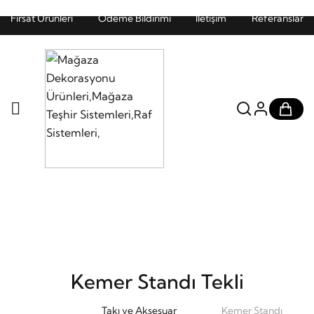
Fırsat Ürünleri
Ödeme Bildirimi
İletişim
Referanslar
Kemer Standı Tekli
Takı ve Aksesuar
Kemer Standı