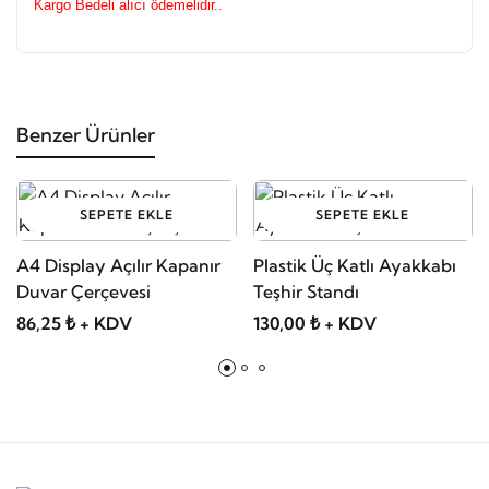
Kargo Bedeli alıcı ödemelidir..
Benzer Ürünler
SEPETE EKLE
SEPETE EKLE
A4 Display Açılır Kapanır
Plastik Üç Katlı Ayakkabı
Duvar Çerçevesi
Teşhir Standı
86,25 ₺ + KDV
130,00 ₺ + KDV